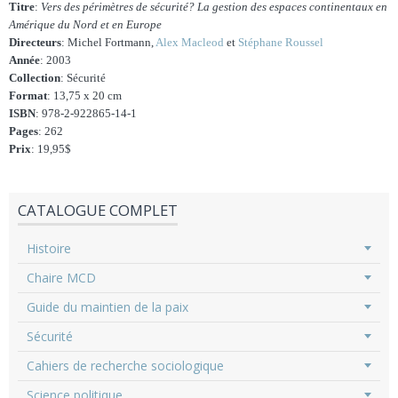
Titre
:
Vers des périmètres de sécurité? La gestion des espaces continentaux en
Amérique du Nord et en Europe
Directeurs
: Michel Fortmann,
Alex Macleod
et
Stéphane Roussel
Année
: 2003
Collection
: Sécurité
Format
: 13,75 x 20 cm
ISBN
: 978-2-922865-14-1
Pages
: 262
Prix
: 19,95$
CATALOGUE COMPLET
Histoire
Chaire MCD
Guide du maintien de la paix
Sécurité
Cahiers de recherche sociologique
Science politique