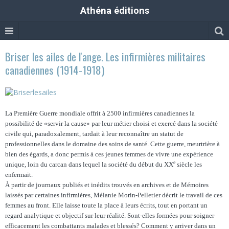
Athéna éditions
Briser les ailes de l'ange. Les infirmières militaires
canadiennes (1914-1918)
La Première Guerre mondiale offrit à 2500 infirmières canadiennes la
possibilité de «servir la cause» par leur métier choisi et exercé dans la société
civile qui, paradoxalement, tardait à leur reconnaître un statut de
professionnelles dans le domaine des soins de santé. Cette guerre, meurtrière à
bien des égards, a donc permis à ces jeunes femmes de vivre une expérience
e
unique, loin du carcan dans lequel la société du début du XX
siècle les
enfermait.
À partir de journaux publiés et inédits trouvés en archives et de Mémoires
laissés par certaines infirmières, Mélanie Morin-Pelletier décrit le travail de ces
femmes au front. Elle laisse toute la place à leurs écrits, tout en portant un
regard analytique et objectif sur leur réalité. Sont-elles formées pour soigner
efficacement les combattants malades et blessés? Comment y arriver dans un