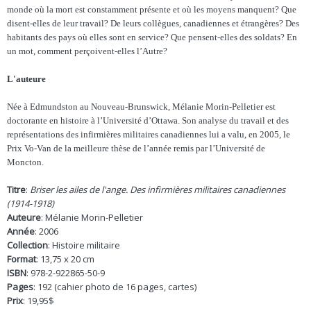
monde où la mort est constamment présente et où les moyens manquent? Que
disent-elles de leur travail? De leurs collègues, canadiennes et étrangères? Des
habitants des pays où elles sont en service? Que pensent-elles des soldats? En
un mot, comment perçoivent-elles l’Autre?
L'auteure
Née à Edmundston au Nouveau-Brunswick, Mélanie Morin-Pelletier est
doctorante en histoire à l’Université d’Ottawa. Son analyse du travail et des
représentations des infirmières militaires canadiennes lui a valu, en 2005, le
Prix Vo-Van de la meilleure thèse de l’année remis par l’Université de
Moncton.
Titre
:
Briser les ailes de l'ange. Des infirmières militaires canadiennes
(1914-1918)
Auteure
: Mélanie Morin-Pelletier
Année
: 2006
Collection
: Histoire militaire
Format
: 13,75 x 20 cm
ISBN
: 978-2-922865-50-9
Pages
: 192 (cahier photo de 16 pages, cartes)
Prix
: 19,95$