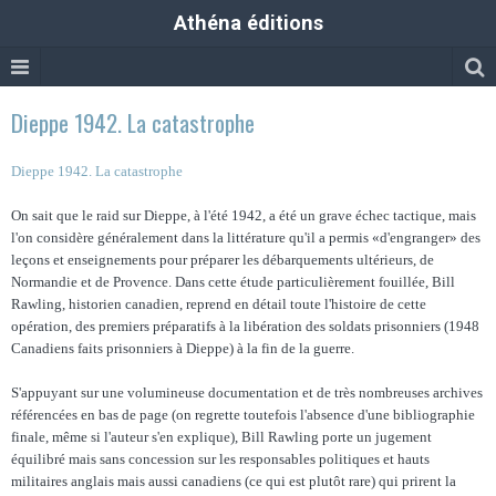
Athéna éditions
Dieppe 1942. La catastrophe
Dieppe 1942. La catastrophe
On sait que le raid sur Dieppe, à l'été 1942, a été un grave échec tactique, mais
l'on considère généralement dans la littérature qu'il a permis «d'engranger» des
leçons et enseignements pour préparer les débarquements ultérieurs, de
Normandie et de Provence. Dans cette étude particulièrement fouillée, Bill
Rawling, historien canadien, reprend en détail toute l'histoire de cette
opération, des premiers préparatifs à la libération des soldats prisonniers (1948
Canadiens faits prisonniers à Dieppe) à la fin de la guerre.
S'appuyant sur une volumineuse documentation et de très nombreuses archives
référencées en bas de page (on regrette toutefois l'absence d'une bibliographie
finale, même si l'auteur s'en explique), Bill Rawling porte un jugement
équilibré mais sans concession sur les responsables politiques et hauts
militaires anglais mais aussi canadiens (ce qui est plutôt rare) qui prirent la